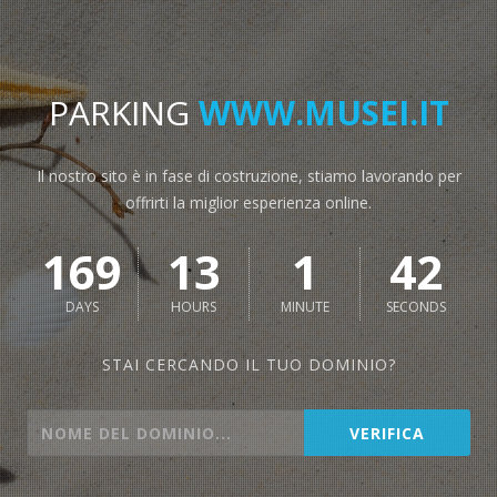
PARKING
WWW.MUSEI.IT
Il nostro sito è in fase di costruzione, stiamo lavorando per
offrirti la miglior esperienza online.
169
13
1
42
DAYS
HOURS
MINUTE
SECONDS
STAI CERCANDO IL TUO DOMINIO?